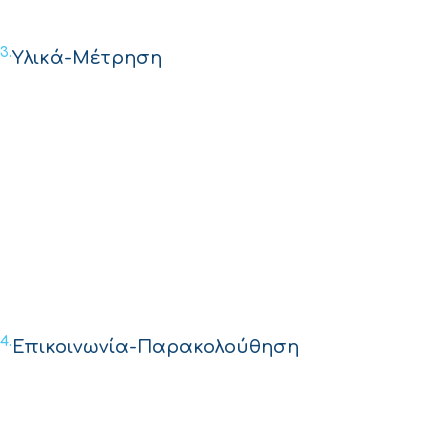
3.
Υλικά-Μέτρηση
4.
Επικοινωνία-Παρακολούθηση