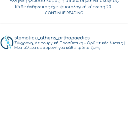
Ελληνική γλώσσα κύφος, η οποία σημαίνει σκυφτός.
Κάθε άνθρωπος έχει φυσιολογική κύφωση 20...
CONTINUE READING
stamatiou_athens_orthopaedics
Σύγχρονη, Λειτουργική Προσθετική - Ορθωτικές λύσεις |
Μια τέλεια εφαρμογή για κάθε τρόπο ζωής