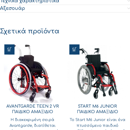
Τεχνικά χαρακτηριστικά
Αξεσουάρ
Σχετικά προϊόντα
AVANTGARDE TEEN 2 VR
START M6 JUNIOR
ΠΑΙΔΙΚΟ ΑΜΑΞΙΔΙΟ
ΠΑΙΔΙΚΟ ΑΜΑΞΙΔΙΟ
Η διακεκριμένη σειρά
Το Start M6 Junior είναι ένα
Avantgarde, διατίθεται
πτυσσόμενο παιδικό