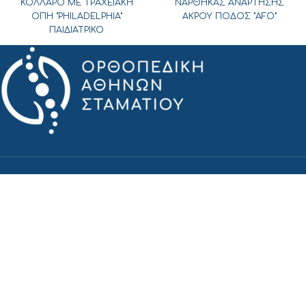
ΚΟΛΛΑΡΟ ΜΕ ΤΡΑΧΕΙΑΚΗ
ΝΑΡΘΗΚΑΣ ΑΝΑΡΤΗΣΗΣ
ΟΠΗ "PHILADELPHIA"
ΑΚΡΟΥ ΠΟΔΟΣ "AFO"
ΠΑΙΔΙΑΤΡΙΚΟ
ΟΡΘΟΠΕΔΙΚΑ ΣΤΑΜΑΤΙΟΥ
@athensorthopaedicsgr
@stamatiou_athens_orthopaedics
ΜΕΝΟΥ
ΑΡΧΙΚΗ
ΙΣΤΟΡΙΑ