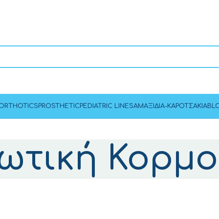
ORTHOTICS
PROSTHETIC
PEDIATRIC LINES
ΑΜΑΞΙΔΙΑ-ΚΑΡΟΤΣΑΚΙΑ
BL
ωτική Κορμ