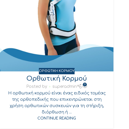
ΟΡΘΩΤΙΚΗ ΚΟΡΜΟΥ
Ορθωτική Κορμού
0
Posted by
superadmin
Η ορθωτική κορμού είναι ένας ειδικός τομέας
της ορθοπεδικής που επικεντρώνεται στη
χρήση ορθωτικών συσκευών για τη στήριξη,
διόρθωση ή ...
CONTINUE READING