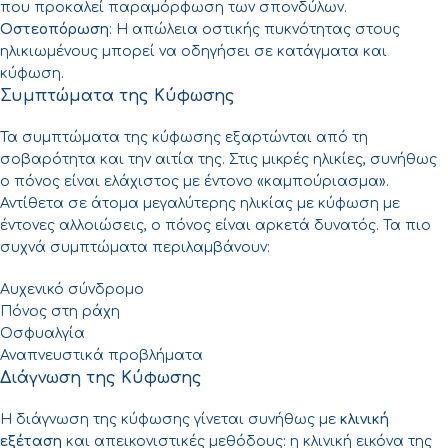
που προκαλεί παραμόρφωση των σπονδύλων.
Οστεοπόρωση
: Η απώλεια οστικής πυκνότητας στους
ηλικιωμένους μπορεί να οδηγήσει σε κατάγματα και
κύφωση.
Συμπτώματα της Κύφωσης
Τα συμπτώματα της κύφωσης εξαρτώνται από τη
σοβαρότητα και την αιτία της. Στις μικρές ηλικίες, συνήθως
ο πόνος είναι ελάχιστος με έντονο «καμπούριασμα».
Αντίθετα σε άτομα μεγαλύτερης ηλικίας με κύφωση με
έντονες αλλοιώσεις, ο πόνος είναι αρκετά δυνατός. Τα πιο
συχνά συμπτώματα περιλαμβάνουν:
Αυχενικό σύνδρομο
Πόνος στη ράχη
Οσφυαλγία
Αναπνευστικά προβλήματα
Διάγνωση της Κύφωσης
Η διάγνωση της κύφωσης γίνεται συνήθως με
κλινική
εξέταση
και απεικονιστικές μεθόδους: η κλινική εικόνα της