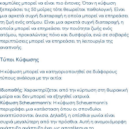
καμπύλες μπορεί να είναι πιο έντονες. Όταν η κύφωση
ξεπεράσει τις 50 μοίρες τότε θεωρείται παθολογική. Είναι
μια αρκετά συχνή διαταραχή η οποία μπορεί να επηρεάσει
τη ζωή ενός ατόμου. Είναι μια αρκετά συχνή διαταραχή, η
οποία μπορεί να επηρεάσει την ποιότητα ζωής ενός
ατόμου, προκαλώντας πόνο και δυσφορία, ενώ σε σοβαρές
περιπτώσεις μπορεί να επηρεάσει τη λειτουργία της
αναπνοής.
Τύποι Κύφωσης
Η κύφωση μπορεί να κατηγοριοποιηθεί σε διάφορους
τύπους ανάλογα με την αιτία:
Ιδιοπαθής
: Χαρακτηρίζεται από την κύρτωση στη θωρακική
μοίρα και δεν μπορεί να εξηγηθεί ιατρικά.
Κύφωση Scheuermann’s
: H κύφωση Scheuermann’s
περιγράφει μια κατάσταση όπου οι σπονδυλοι
αναπτύσσονται άνισα. Δηλαδή, η οπίσθια γωνία είναι
συχνά μεγαλύτερη από την πρόσθια. Αυτή η ανομοιόμορφη
ανάπτυξη ανάπτυξη έχει ως αποτέλεσμα το