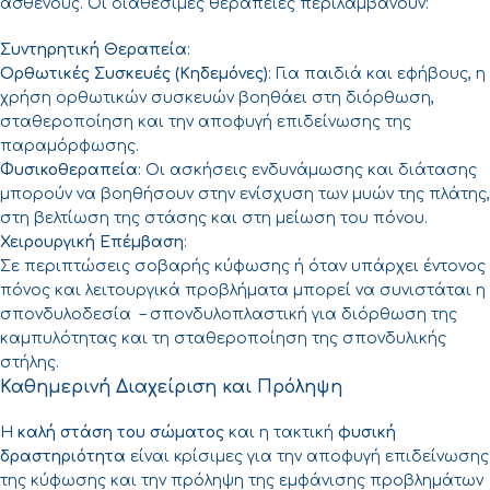
ασθενούς. Οι διαθέσιμες θεραπείες περιλαμβάνουν:
Συντηρητική Θεραπεία
:
Ορθωτικές Συσκευές (Κηδεμόνες)
: Για παιδιά και εφήβους, η
χρήση ορθωτικών συσκευών βοηθάει στη διόρθωση,
σταθεροποίηση και την αποφυγή επιδείνωσης της
παραμόρφωσης.
Φυσικοθεραπεία
: Οι ασκήσεις ενδυνάμωσης και διάτασης
μπορούν να βοηθήσουν στην ενίσχυση των μυών της πλάτης,
στη βελτίωση της στάσης και στη μείωση του πόνου.
Χειρουργική Επέμβαση
:
Σε περιπτώσεις σοβαρής κύφωσης ή όταν υπάρχει έντονος
πόνος και λειτουργικά προβλήματα μπορεί να συνιστάται η
σπονδυλοδεσία – σπονδυλοπλαστική για διόρθωση της
καμπυλότητας και τη σταθεροποίηση της σπονδυλικής
στήλης.
Καθημερινή Διαχείριση και Πρόληψη
Η
καλή στάση του σώματος
και η τακτική
φυσική
δραστηριότητα
είναι κρίσιμες για την αποφυγή επιδείνωσης
της κύφωσης και την πρόληψη της εμφάνισης προβλημάτων