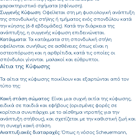
χαρακτηριστικό σχήματα (σφίνωση).
Συγγενής Κύφωση
: Οφείλεται στη μη φυσιολογική ανάπτυξη
της σπονδυλικής στήλης ή τμήματος ενός σπονδύλου κατά
την κύησης (6-8 εβδομάδες). Κατά την διάρκεια της
ανάπτυξης, η συγγενής κύφωση επιδεινώνεται.
Κατάγματα
: Τα κατάγματα στη σπονδυλική στήλη
οφείλονται συνήθως σε ασθένειες όπως είναι η
οστεοπόρωση και η αρθρίτιδα, κατά τις οποίες οι
σπόνδυλοι γίνονται μαλακοί και εύθρυπτοι.
Αίτια της Κύφωσης
Τα αίτια της κύφωσης ποικίλουν και εξαρτώνται από τον
τύπο της:
Κακή στάση σώματος
: Είναι μια συχνή αιτία της κύφωσης,
ειδικά σε παιδιά και εφήβους (ορισμένες φορές σε
κορίτσια συνυπάρχει με το αίσθημα ντροπής για την
ανάπτυξη στήθους), και σχετίζεται με την καθιστική ζωή και
τη συνεχή κακή στάση.
Αναπτυξιακές διαταραχές
: Όπως η νόσος Scheuermann,